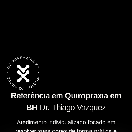
Referência em Quiropraxia em
BH
Dr. Thiago Vazquez
Atedimento individualizado focado em
resolver suas dores de forma prática e