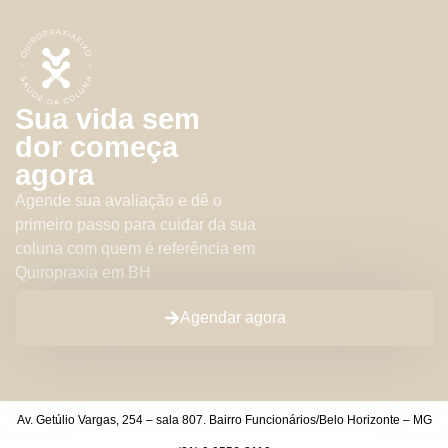
Sua vida sem
dor começa
agora
Agende sua avaliação e dê o
primeiro passo para cuidar da sua
coluna com quem é referência em
Quiropraxia em BH
Agendar agora
Av. Getúlio Vargas, 254 – sala 807. Bairro Funcionários/Belo Horizonte – MG