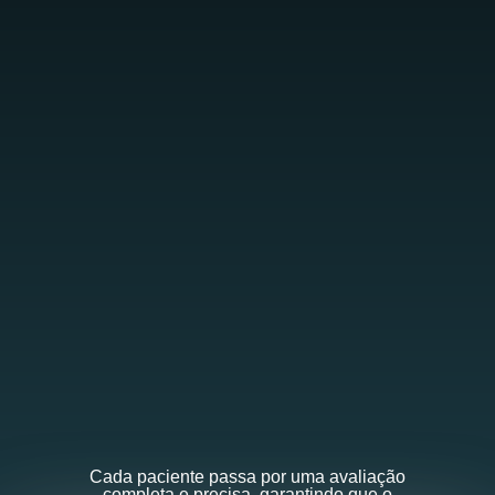
Cada paciente passa por uma avaliação
completa e precisa, garantindo que o