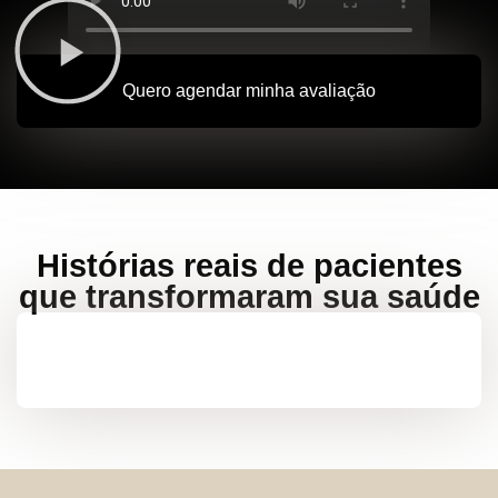
Quero agendar minha avaliação
Histórias reais de pacientes
que transformaram sua saúde
Eu quero ser o próximo caso de sucesso