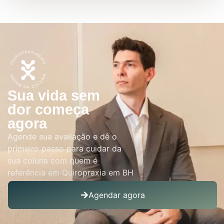
Sua vida sem
dor começa
agora
Agende sua avaliação e dê o
primeiro passo para cuidar da
sua coluna com quem é
referência em Quiropraxia em BH
Agendar agora