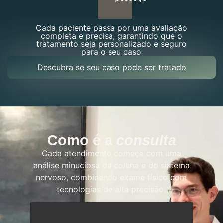
Cada paciente passa por uma avaliação
completa e precisa, garantindo que o
tratamento seja personalizado e seguro
para o seu caso
Descubra se seu caso pode ser tratado
Como é a
consulta
Cada atendimento começa com uma
análise minuciosa da coluna e do sistema
nervoso, combinando exame físico com
tecnologias de alta precisão.