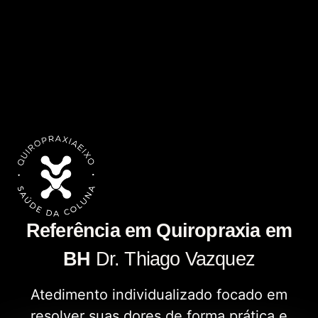
Referência em Quiropraxia em
BH
Dr. Thiago Vazquez
Atedimento individualizado focado em
resolver suas dores de forma prática e