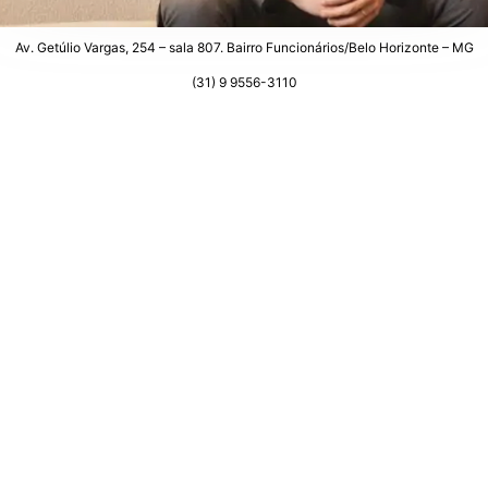
Av. Getúlio Vargas, 254 – sala 807. Bairro Funcionários/Belo Horizonte – MG
(31) 9 9556-3110