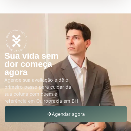
Sua vida sem
dor começa
agora
Agende sua avaliação e dê o
primeiro passo para cuidar da
sua coluna com quem é
referência em Quiropraxia em BH
Agendar agora