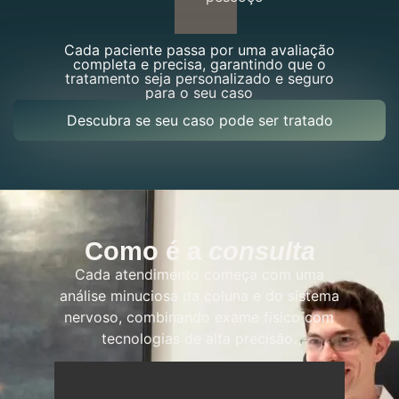
Cada paciente passa por uma avaliação
completa e precisa, garantindo que o
tratamento seja personalizado e seguro
para o seu caso
Descubra se seu caso pode ser tratado
Como é a
consulta
Cada atendimento começa com uma
análise minuciosa da coluna e do sistema
nervoso, combinando exame físico com
tecnologias de alta precisão.