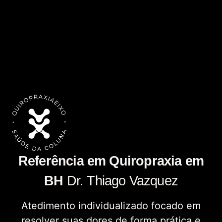
Referência em Quiropraxia em
BH
Dr. Thiago Vazquez
Atedimento individualizado focado em
resolver suas dores de forma prática e