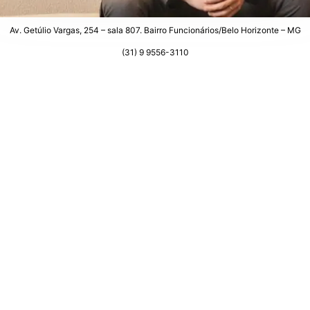
Av. Getúlio Vargas, 254 – sala 807. Bairro Funcionários/Belo Horizonte – MG
(31) 9 9556-3110