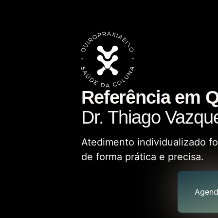
Referência em Q
Dr. Thiago Vazqu
Atedimento individualizado f
de forma prática e precisa.
Agend