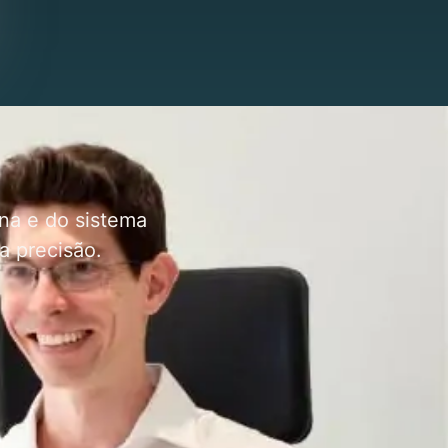
na e do sistema
a precisão.