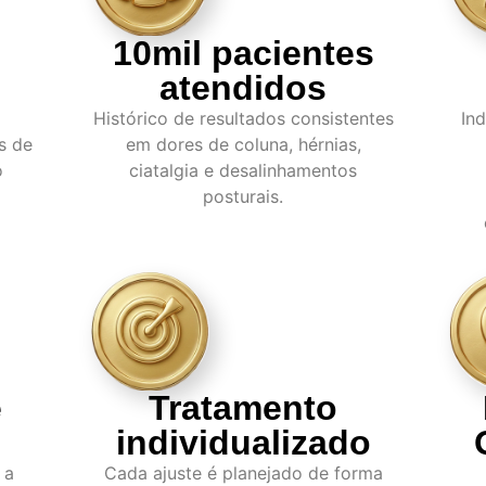
10mil pacientes
atendidos
Histórico de resultados consistentes
In
s de
em dores de coluna, hérnias,
o
ciatalgia e desalinhamentos
posturais.
e
Tratamento
individualizado
 a
Cada ajuste é planejado de forma