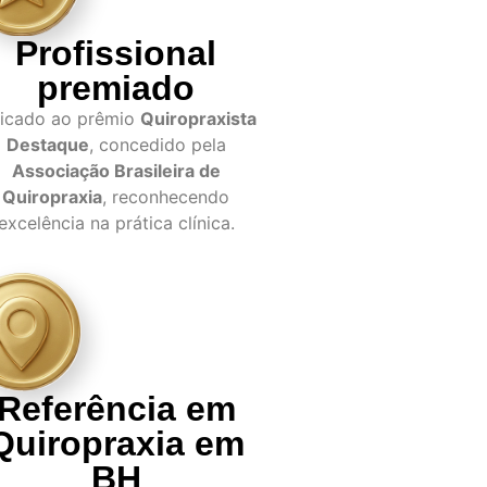
Profissional
premiado
dicado ao prêmio
Quiropraxista
Destaque
, concedido pela
Associação Brasileira de
Quiropraxia
, reconhecendo
excelência na prática clínica.
Referência em
Quiropraxia em
BH