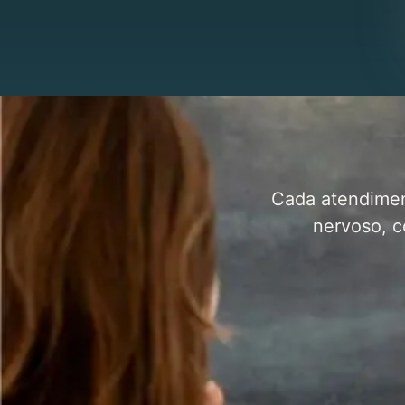
Cada atendimen
nervoso, c