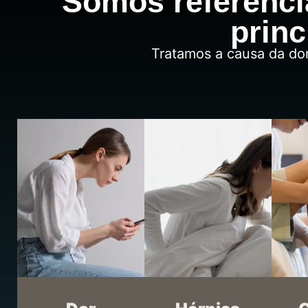
Somos referênc
princ
Tratamos a causa da do