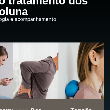
o tratamento dos
coluna
ologia e acompanhamento