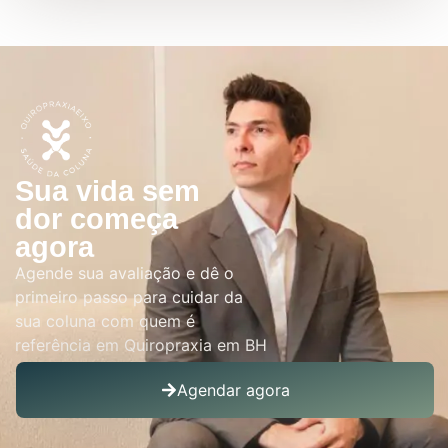
Sua vida sem
dor começa
agora
Agende sua avaliação e dê o
primeiro passo para cuidar da
sua coluna com quem é
referência em Quiropraxia em BH
Agendar agora