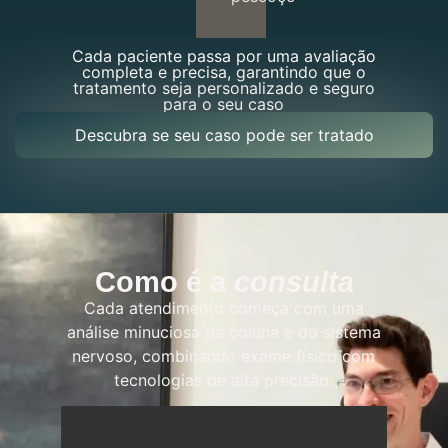
Cada paciente passa por uma avaliação
completa e precisa, garantindo que o
tratamento seja personalizado e seguro
para o seu caso
Descubra se seu caso pode ser tratado
Como é a
consulta
Cada atendimento começa com uma
análise minuciosa da coluna e do sistema
nervoso, combinando exame físico com
tecnologias de alta precisão.