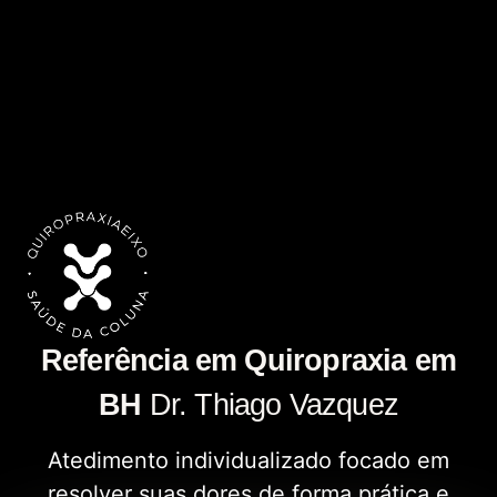
Referência em Quiropraxia em
BH
Dr. Thiago Vazquez
Atedimento individualizado focado em
resolver suas dores de forma prática e