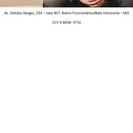
Av. Getúlio Vargas, 254 – sala 807. Bairro Funcionários/Belo Horizonte – MG
(31) 9 9556-3110