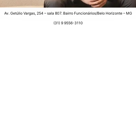
Av. Getúlio Vargas, 254 – sala 807. Bairro Funcionários/Belo Horizonte – MG
(31) 9 9556-3110