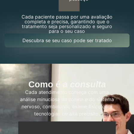
Cada paciente passa por uma avaliação
completa e precisa, garantindo que o
tratamento seja personalizado e seguro
para o seu caso
Descubra se seu caso pode ser tratado
Como é a
consulta
Cada atendimento começa com uma
análise minuciosa da coluna e do sistema
nervoso, combinando exame físico com
tecnologias de alta precisão.