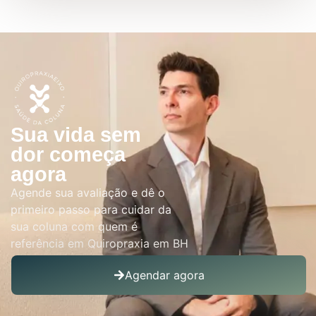
Sua vida sem
dor começa
agora
Agende sua avaliação e dê o
primeiro passo para cuidar da
sua coluna com quem é
referência em Quiropraxia em BH
Agendar agora