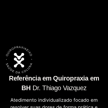
Referência em Quiropraxia em
BH
Dr. Thiago Vazquez
Atedimento individualizado focado em
resolver suas dores de forma prática e