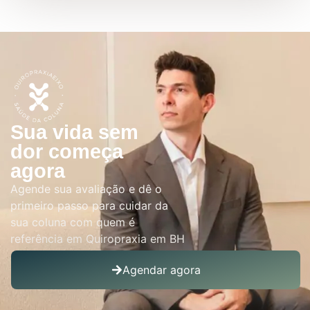
Sua vida sem
dor começa
agora
Agende sua avaliação e dê o
primeiro passo para cuidar da
sua coluna com quem é
referência em Quiropraxia em BH
Agendar agora