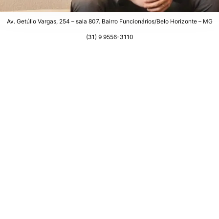
Av. Getúlio Vargas, 254 – sala 807. Bairro Funcionários/Belo Horizonte – MG
(31) 9 9556-3110