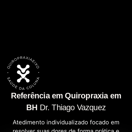
Referência em Quiropraxia em
BH
Dr. Thiago Vazquez
Atedimento individualizado focado em
resolver suas dores de forma prática e