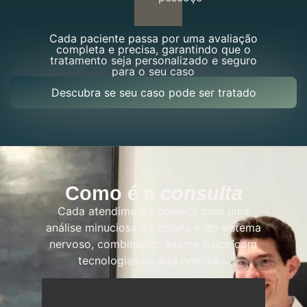
Cada paciente passa por uma avaliação
completa e precisa, garantindo que o
tratamento seja personalizado e seguro
para o seu caso
Descubra se seu caso pode ser tratado
Como é a
consulta
Cada atendimento começa com uma
análise minuciosa da coluna e do sistema
nervoso, combinando exame físico com
tecnologias de alta precisão.