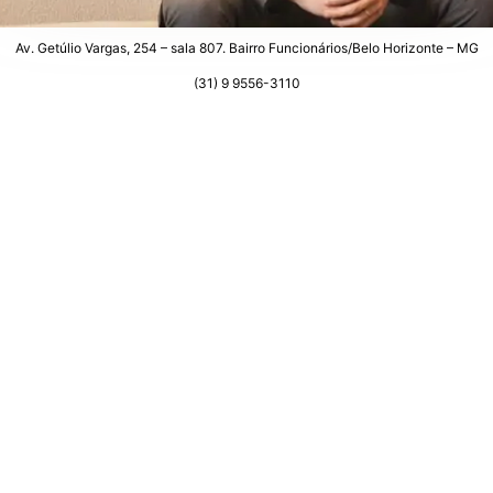
Av. Getúlio Vargas, 254 – sala 807. Bairro Funcionários/Belo Horizonte – MG
(31) 9 9556-3110