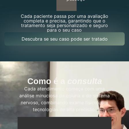
Cada paciente passa por uma avaliação
completa e precisa, garantindo que o
tratamento seja personalizado e seguro
para o seu caso
Descubra se seu caso pode ser tratado
Como é a
consulta
Cada atendimento começa com uma
análise minuciosa da coluna e do sistema
nervoso, combinando exame físico com
tecnologias de alta precisão.