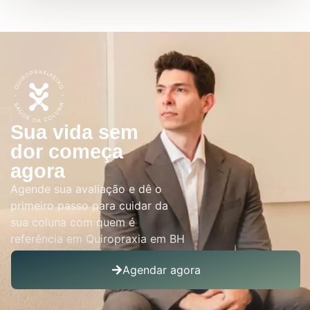
Sua vida sem
dor começa
agora
Agende sua avaliação e dê o
primeiro passo para cuidar da
sua coluna com quem é
referência em Quiropraxia em BH
Agendar agora