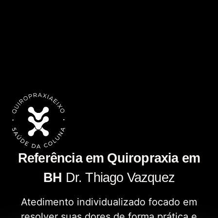
Referência em Quiropraxia em
BH
Dr. Thiago Vazquez
Atedimento individualizado focado em
resolver suas dores de forma prática e