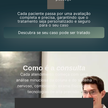
Cada paciente passa por uma avaliação
completa e precisa, garantindo que o
tratamento seja personalizado e seguro
para o seu caso
Descubra se seu caso pode ser tratado
Como é a
consulta
Cada atendimento começa com uma
análise minuciosa da coluna e do sistema
nervoso, combinando exame físico com
tecnologias de alta precisão.