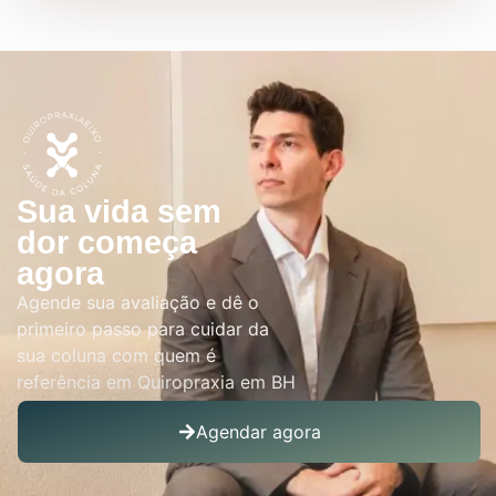
Sua vida sem
dor começa
agora
Agende sua avaliação e dê o
primeiro passo para cuidar da
sua coluna com quem é
referência em Quiropraxia em BH
Agendar agora