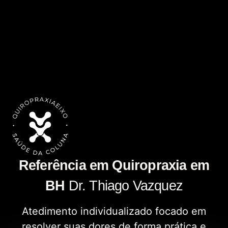
Referência em Quiropraxia em
BH
Dr. Thiago Vazquez
Atedimento individualizado focado em
resolver suas dores de forma prática e