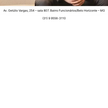
Av. Getúlio Vargas, 254 – sala 807. Bairro Funcionários/Belo Horizonte – MG
(31) 9 9556-3110