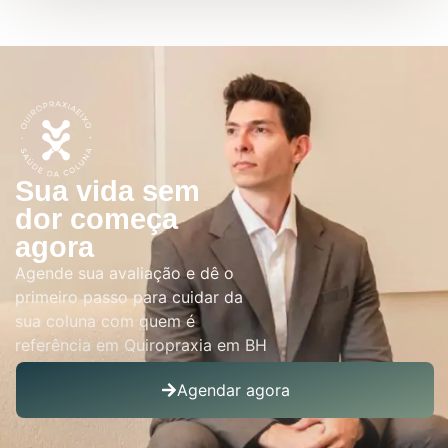
Sua vida sem
dor começa
agora
Agende sua avaliação e dê o
primeiro passo para cuidar da
sua coluna com quem é
referência em Quiropraxia em BH
Agendar agora