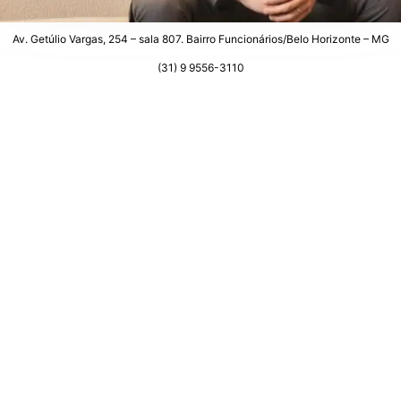
Av. Getúlio Vargas, 254 – sala 807. Bairro Funcionários/Belo Horizonte – MG
(31) 9 9556-3110