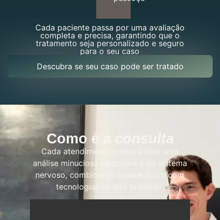
Cada paciente passa por uma avaliação
completa e precisa, garantindo que o
tratamento seja personalizado e seguro
para o seu caso
Descubra se seu caso pode ser tratado
Como é a
consulta
Cada atendimento começa com uma
análise minuciosa da coluna e do sistema
nervoso, combinando exame físico com
tecnologias de alta precisão.