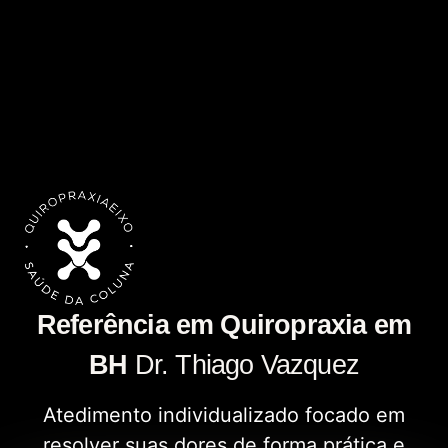
Referência em Quiropraxia em
BH
Dr. Thiago Vazquez
Atedimento individualizado focado em
resolver suas dores de forma prática e