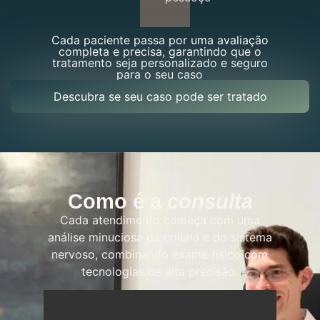
Cada paciente passa por uma avaliação
completa e precisa, garantindo que o
tratamento seja personalizado e seguro
para o seu caso
Descubra se seu caso pode ser tratado
Como é a
consulta
Cada atendimento começa com uma
análise minuciosa da coluna e do sistema
nervoso, combinando exame físico com
tecnologias de alta precisão.