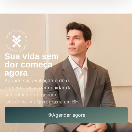
Sua vida sem
dor começa
agora
Agende sua avaliação e dê o
primeiro passo para cuidar da
sua coluna com quem é
referência em Quiropraxia em BH
Agendar agora