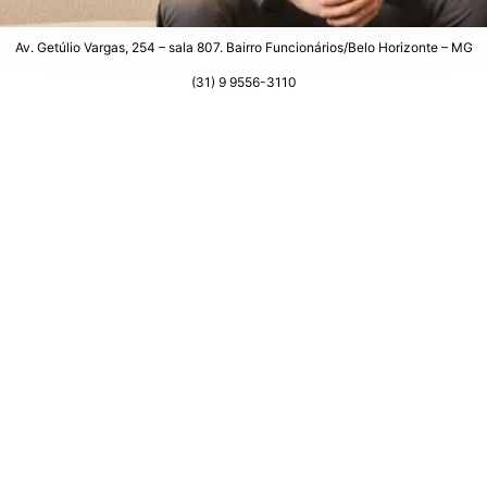
Av. Getúlio Vargas, 254 – sala 807. Bairro Funcionários/Belo Horizonte – MG
(31) 9 9556-3110