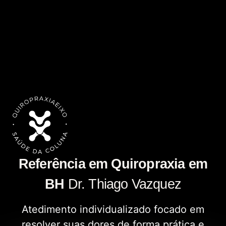
Referência em Quiropraxia em
BH
Dr. Thiago Vazquez
Atedimento individualizado focado em
resolver suas dores de forma prática e