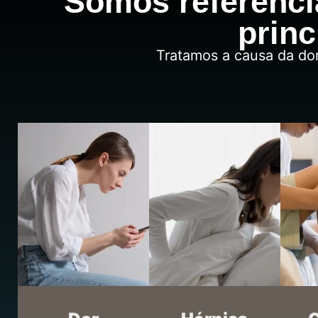
Somos referênc
princ
Tratamos a causa da do