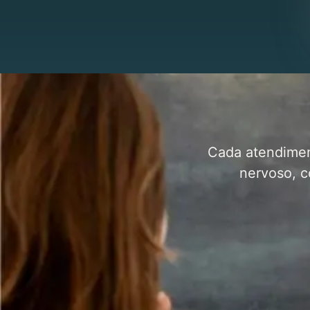
Cada atendimen
nervoso, c