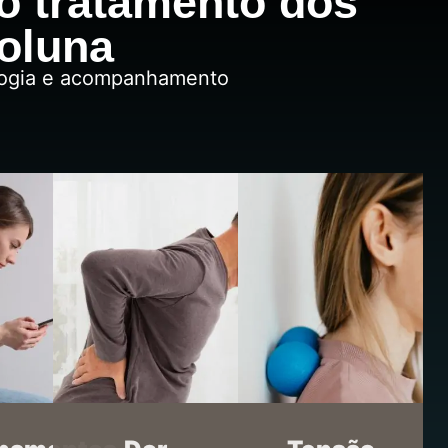
o tratamento dos
coluna
ologia e acompanhamento