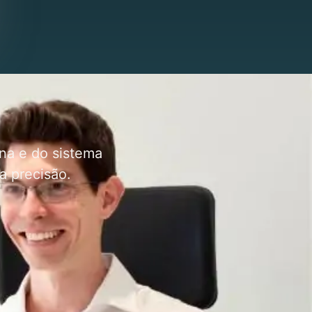
na e do sistema
a precisão.