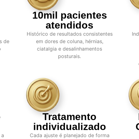
10mil pacientes
atendidos
Histórico de resultados consistentes
In
s de
em dores de coluna, hérnias,
o
ciatalgia e desalinhamentos
posturais.
e
Tratamento
individualizado
 a
Cada ajuste é planejado de forma