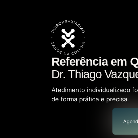
Referência em Q
Dr. Thiago Vazqu
Atedimento individualizado f
de forma prática e precisa.
Agend