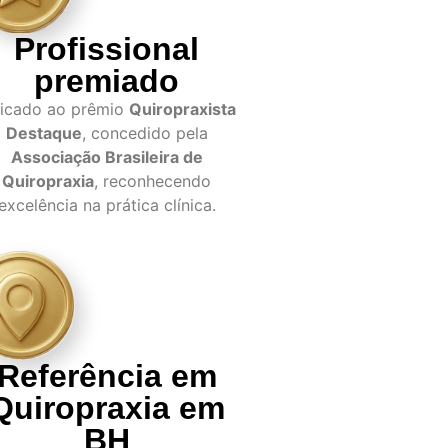
Profissional
premiado
dicado ao prêmio
Quiropraxista
Destaque
, concedido pela
Associação Brasileira de
Quiropraxia
, reconhecendo
excelência na prática clínica.
Referência em
Quiropraxia em
BH