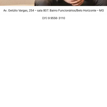
Av. Getúlio Vargas, 254 – sala 807. Bairro Funcionários/Belo Horizonte – MG
(31) 9 9556-3110