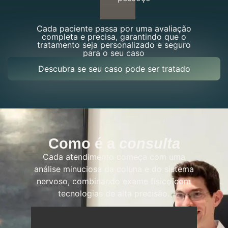
Cada paciente passa por uma avaliação
completa e precisa, garantindo que o
tratamento seja personalizado e seguro
para o seu caso
Descubra se seu caso pode ser tratado
Como é a
consulta
Cada atendimento começa com uma
análise minuciosa da coluna e do sistema
nervoso, combinando exame físico com
tecnologias de alta precisão.