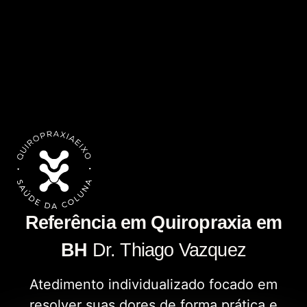
Referência em Quiropraxia em
BH
Dr. Thiago Vazquez
Atedimento individualizado focado em
resolver suas dores de forma prática e