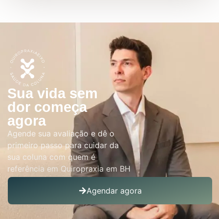
Sua vida sem
dor começa
agora
Agende sua avaliação e dê o
primeiro passo para cuidar da
sua coluna com quem é
referência em Quiropraxia em BH
Agendar agora