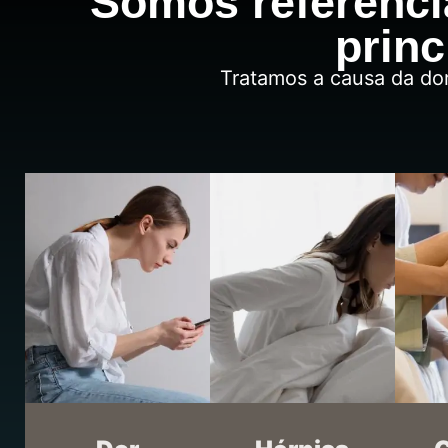
Somos referênc
princ
Tratamos a causa da do