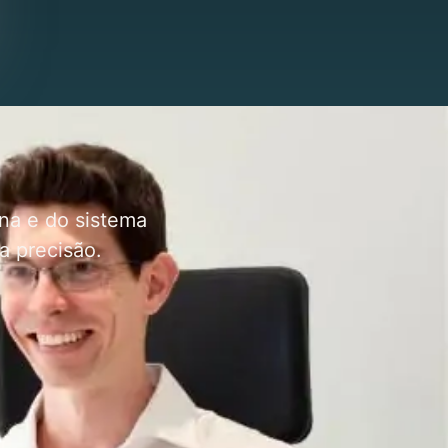
na e do sistema
a precisão.