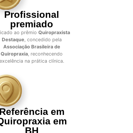
Profissional
premiado
dicado ao prêmio
Quiropraxista
Destaque
, concedido pela
Associação Brasileira de
Quiropraxia
, reconhecendo
excelência na prática clínica.
Referência em
Quiropraxia em
BH