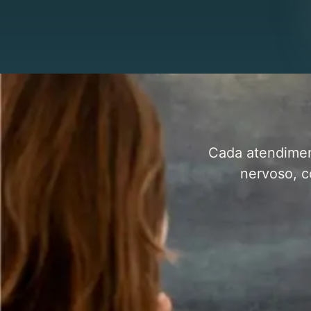
Cada atendimen
nervoso, c