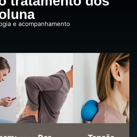
o tratamento dos
coluna
ologia e acompanhamento