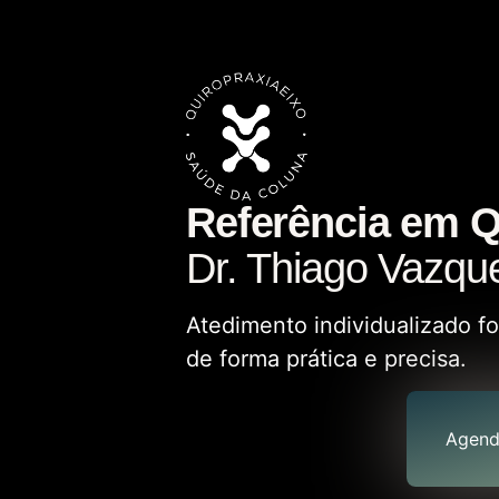
Referência em Q
Dr. Thiago Vazqu
Atedimento individualizado f
de forma prática e precisa.
Agend