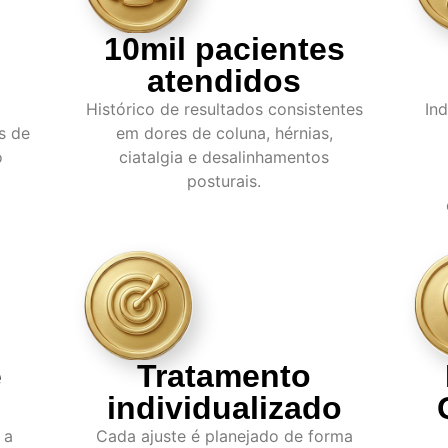
10mil pacientes
atendidos
Histórico de resultados consistentes
In
s de
em dores de coluna, hérnias,
o
ciatalgia e desalinhamentos
posturais.
e
Tratamento
individualizado
 a
Cada ajuste é planejado de forma