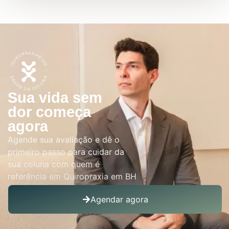
Sua vida sem
dor começa
agora
Agende sua avaliação e dê o
primeiro passo para cuidar da
sua coluna com quem é
referência em Quiropraxia em BH
Agendar agora