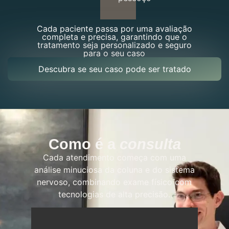
Cada paciente passa por uma avaliação
completa e precisa, garantindo que o
tratamento seja personalizado e seguro
para o seu caso
Descubra se seu caso pode ser tratado
Como é a
consulta
Cada atendimento começa com uma
análise minuciosa da coluna e do sistema
nervoso, combinando exame físico com
tecnologias de alta precisão.