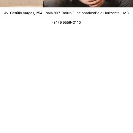
Av. Getúlio Vargas, 254 – sala 807. Bairro Funcionários/Belo Horizonte – MG
(31) 9 9556-3110