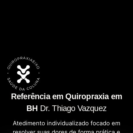
Referência em Quiropraxia em
BH
Dr. Thiago Vazquez
Atedimento individualizado focado em
resolver suas dores de forma prática e