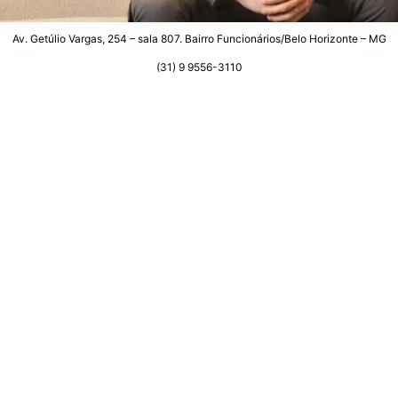
Av. Getúlio Vargas, 254 – sala 807. Bairro Funcionários/Belo Horizonte – MG
(31) 9 9556-3110