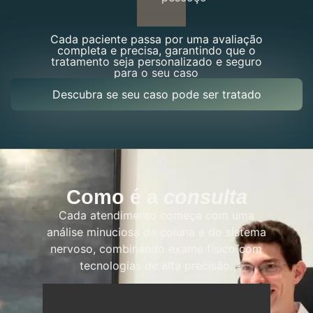
Cada paciente passa por uma avaliação
completa e precisa, garantindo que o
tratamento seja personalizado e seguro
para o seu caso
Descubra se seu caso pode ser tratado
Como é a
consulta
Cada atendimento começa com uma
análise minuciosa da coluna e do sistema
nervoso, combinando exame físico com
tecnologias de alta precisão.