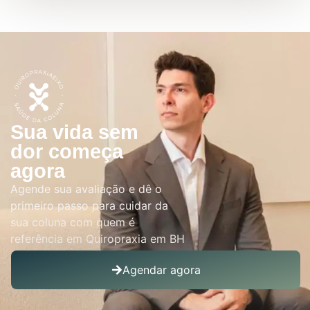
Sua vida sem
dor começa
agora
Agende sua avaliação e dê o
primeiro passo para cuidar da
sua coluna com quem é
referência em Quiropraxia em BH
Agendar agora