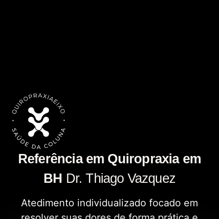
Referência em Quiropraxia em
BH
Dr. Thiago Vazquez
Atedimento individualizado focado em
resolver suas dores de forma prática e