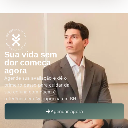
Sua vida sem
dor começa
agora
Agende sua avaliação e dê o
primeiro passo para cuidar da
sua coluna com quem é
referência em Quiropraxia em BH
Agendar agora