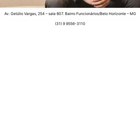
Av. Getúlio Vargas, 254 – sala 807. Bairro Funcionários/Belo Horizonte – MG
(31) 9 9556-3110