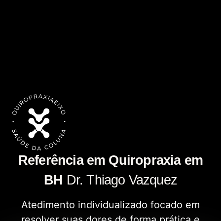
Referência em Quiropraxia em
BH
Dr. Thiago Vazquez
Atedimento individualizado focado em
resolver suas dores de forma prática e