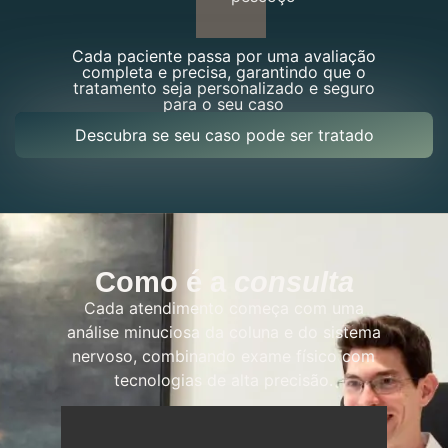
Cada paciente passa por uma avaliação
completa e precisa, garantindo que o
tratamento seja personalizado e seguro
para o seu caso
Descubra se seu caso pode ser tratado
Como é a
consulta
Cada atendimento começa com uma
análise minuciosa da coluna e do sistema
nervoso, combinando exame físico com
tecnologias de alta precisão.