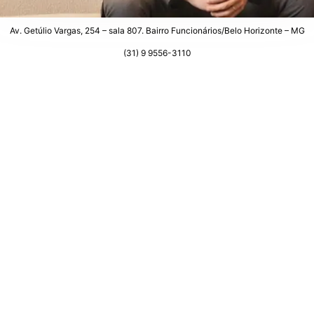
Av. Getúlio Vargas, 254 – sala 807. Bairro Funcionários/Belo Horizonte – MG
(31) 9 9556-3110