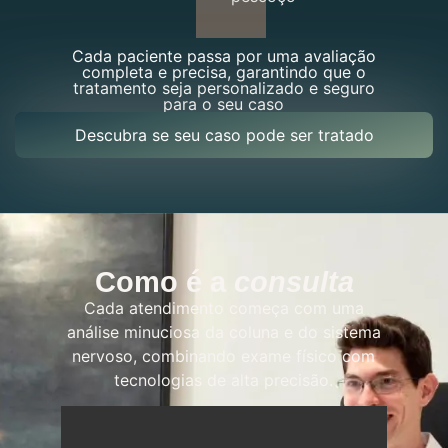
Cada paciente passa por uma avaliação
completa e precisa, garantindo que o
tratamento seja personalizado e seguro
para o seu caso
Descubra se seu caso pode ser tratado
Como é a
consulta
Cada atendimento começa com uma
análise minuciosa da coluna e do sistema
nervoso, combinando exame físico com
tecnologias de alta precisão.