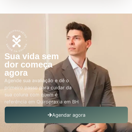
Sua vida sem
dor começa
agora
Agende sua avaliação e dê o
primeiro passo para cuidar da
sua coluna com quem é
referência em Quiropraxia em BH
Agendar agora