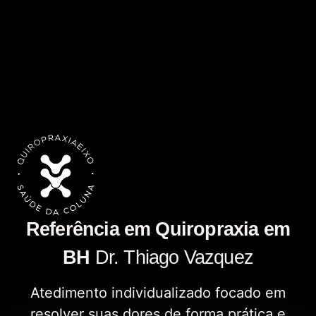
Referência em Quiropraxia em
BH
Dr. Thiago Vazquez
Atedimento individualizado focado em
resolver suas dores de forma prática e